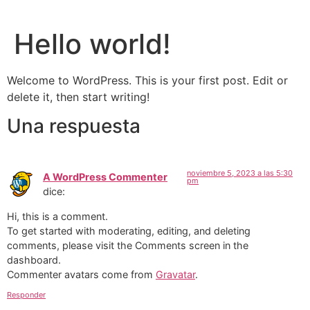
Ir
al
Hello world!
contenido
Welcome to WordPress. This is your first post. Edit or
delete it, then start writing!
Una respuesta
noviembre 5, 2023 a las 5:30
A WordPress Commenter
pm
dice:
Hi, this is a comment.
To get started with moderating, editing, and deleting
comments, please visit the Comments screen in the
dashboard.
Commenter avatars come from
Gravatar
.
Responder